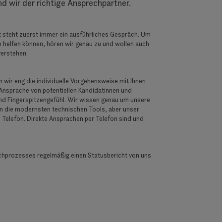
d wir der richtige Ansprechpartner.
steht zuerst immer ein ausführliches Gespräch. Um
n helfen können, hören wir genau zu und wollen auch
verstehen.
n wir eng die individuelle Vorgehensweise mit Ihnen
 Ansprache von potentiellen Kandidatinnen und
nd Fingerspitzengefühl. Wir wissen genau um unsere
en die modernsten technischen Tools, aber unser
 Telefon. Direkte Ansprachen per Telefon sind und
hprozesses regelmäßig einen Statusbericht von uns