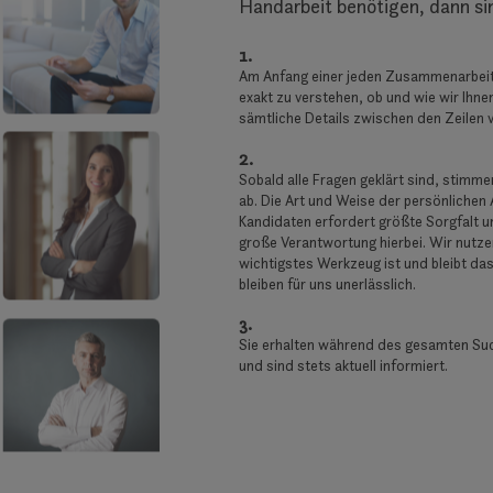
Handarbeit benötigen, dann sin
1.
Am Anfang einer jeden Zusammenarbeit 
exakt zu verstehen, ob und wie wir Ihne
sämtliche Details zwischen den Zeilen 
2.
Sobald alle Fragen geklärt sind, stimme
ab. Die Art und Weise der persönlichen
Kandidaten erfordert größte Sorgfalt u
große Verantwortung hierbei. Wir nutz
wichtigstes Werkzeug ist und bleibt das
bleiben für uns unerlässlich.
3.
Sie erhalten während des gesamten Suc
und sind stets aktuell informiert.