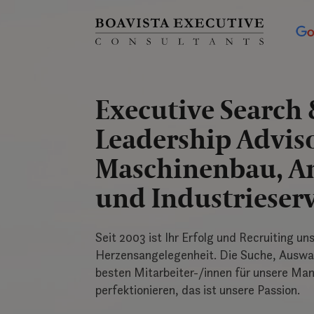
Skip
to
content
Executive Search
Leadership Adviso
Maschinenbau, A
und Industrieserv
Seit 2003 ist Ihr Erfolg und Recruiting un
Herzensangelegenheit. Die Suche, Auswa
besten Mitarbeiter-/innen für unsere Ma
perfektionieren, das ist unsere Passion.