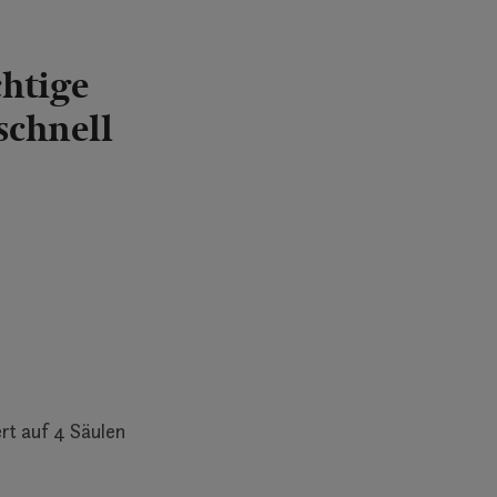
chtige
schnell
rt auf 4 Säulen