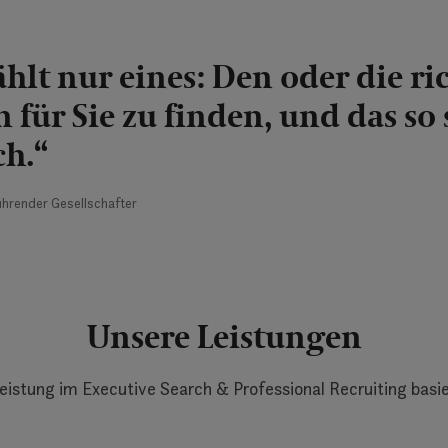
ählt nur eines: Den oder die ri
 für Sie zu finden, und das so 
ch.“
ührender Gesellschafter
Unsere Leistungen
eistung im Executive Search & Professional Recruiting basie