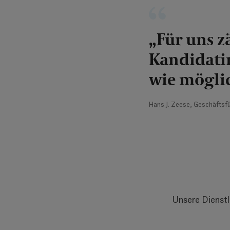
„Für uns z
Kandidatin
wie mögli
Hans J. Zeese, Geschäftsf
Unsere Dienstl