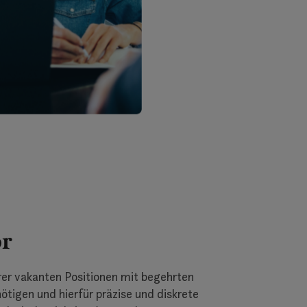
or
rer vakanten Positionen mit begehrten
tigen und hierfür präzise und diskrete